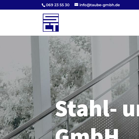
069 23 55 30
info@taube-gmbh.de
Wir benutzen Cookies um die Nutzerfreundlichkeit der
stimmen
Stahl- 
GmbH