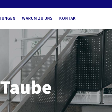
Verstanden
Weitere Informationen
STUNGEN
WARUM ZU UNS
KONTAKT
 Taube