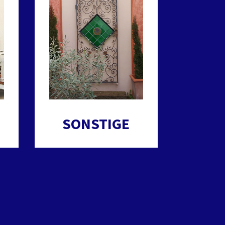
SONSTIGE