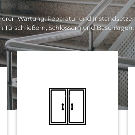
ören Wartung, Reparatur und Instandsetzen 
 Türschließern, Schlössern und Beschlägen.