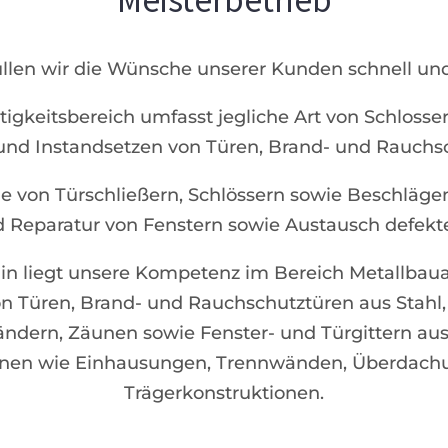
füllen wir die Wünsche unserer Kunden schnell und
tigkeitsbereich umfasst jegliche Art von Schlosser
nd Instandsetzen von Türen, Brand- und Rauchsch
 von Türschließern, Schlössern sowie Beschlägen
 Reparatur von Fenstern sowie Austausch defekte
in liegt unsere Kompetenz im Bereich Metallbaua
 Türen, Brand- und Rauchschutztüren aus Stahl
ländern, Zäunen sowie Fenster- und Türgittern au
ionen wie Einhausungen, Trennwänden, Überdachu
Trägerkonstruktionen.