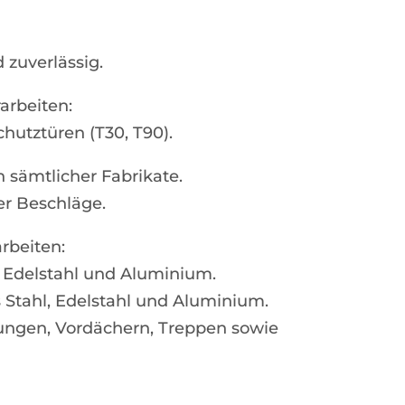
 zuverlässig.
arbeiten:
utztüren (T30, T90).
 sämtlicher Fabrikate.
r Beschläge.
rbeiten:
, Edelstahl und Aluminium.
s Stahl, Edelstahl und Aluminium.
ngen, Vordächern, Treppen sowie