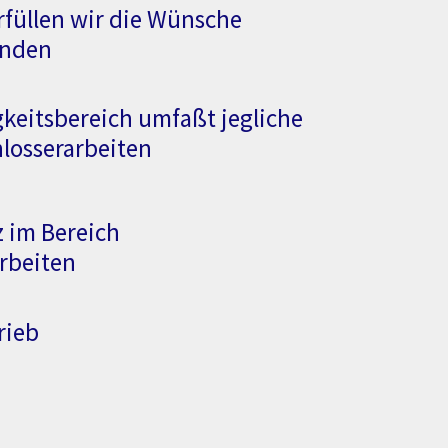
erfüllen wir die Wünsche
unden
gkeitsbereich umfaßt jegliche
hlosserarbeiten
 im Bereich
rbeiten
rieb