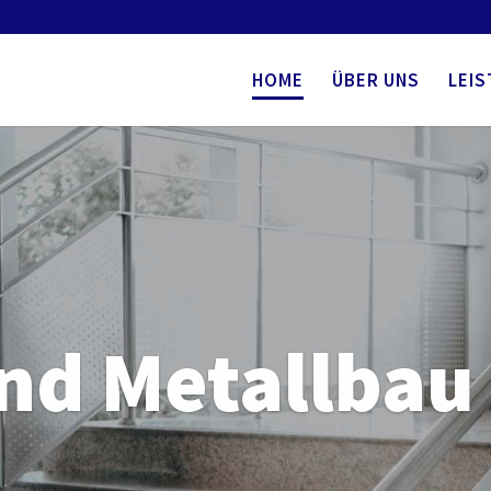
 Webseite zu verbessen. Durch den Besuch unserer Webseite
 Sie dem zu.
HOME
ÜBER UNS
LEI
und Metallbau