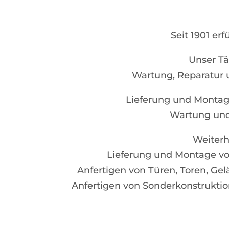
Seit 1901 er
Unser Tä
Wartung, Reparatur u
Lieferung und Montage
Wartung und
Weiterh
Lieferung und Montage von
Anfertigen von Türen, Toren, Ge
Anfertigen von Sonderkonstrukt