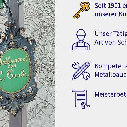
Seit 1901 
unserer K
Unser Täti
Art von Sc
Kompetenz
Metallbaua
Meisterbet