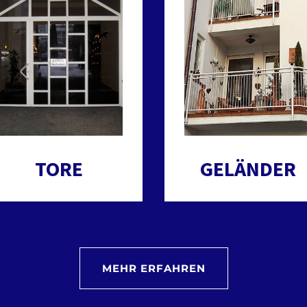
TORE
GELÄNDER
MEHR ERFAHREN